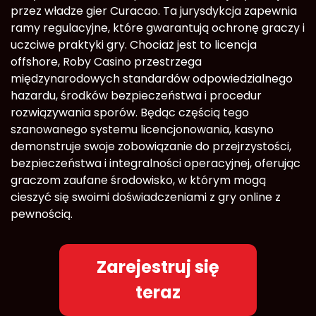
przez władze gier Curacao. Ta jurysdykcja zapewnia
ramy regulacyjne, które gwarantują ochronę graczy i
uczciwe praktyki gry. Chociaż jest to licencja
offshore, Roby Casino przestrzega
międzynarodowych standardów odpowiedzialnego
hazardu, środków bezpieczeństwa i procedur
rozwiązywania sporów. Będąc częścią tego
szanowanego systemu licencjonowania, kasyno
demonstruje swoje zobowiązanie do przejrzystości,
bezpieczeństwa i integralności operacyjnej, oferując
graczom zaufane środowisko, w którym mogą
cieszyć się swoimi doświadczeniami z gry online z
pewnością.
Zarejestruj się
teraz