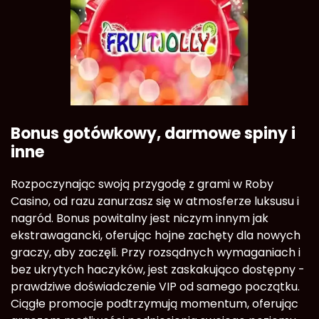
Bonus gotówkowy, darmowe spiny i
inne
Rozpoczynając swoją przygodę z grami w Roby
Casino, od razu zanurzasz się w atmosferze luksusu i
nagród. Bonus powitalny jest niczym innym jak
ekstrawagancki, oferując hojne zachęty dla nowych
graczy, aby zaczęli. Przy rozsądnych wymaganiach i
bez ukrytych haczyków, jest zaskakująco dostępny -
prawdziwe doświadczenie VIP od samego początku.
Ciągłe promocje podtrzymują momentum, oferując