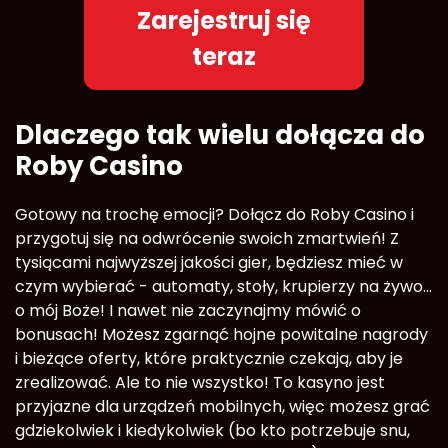
Zarejestruj się
teraz
Dlaczego tak wielu dołącza do
Roby Casino
Gotowy na trochę emocji? Dołącz do Roby Casino i
przygotuj się na odwrócenie swoich zmartwień! Z
tysiącami najwyższej jakości gier, będziesz mieć w
czym wybierać - automaty, stoły, krupierzy na żywo...
o mój Boże! I nawet nie zaczynajmy mówić o
bonusach! Możesz zgarnąć hojne powitalne nagrody
i bieżące oferty, które praktycznie czekają, aby je
zrealizować. Ale to nie wszystko! To kasyno jest
przyjazne dla urządzeń mobilnych, więc możesz grać
gdziekolwiek i kiedykolwiek (bo kto potrzebuje snu,