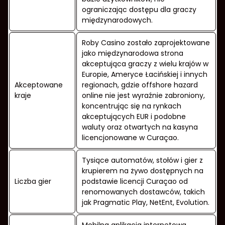
ograniczając dostępu dla graczy
międzynarodowych.
Roby Casino zostało zaprojektowane
jako międzynarodowa strona
akceptująca graczy z wielu krajów w
Europie, Ameryce Łacińskiej i innych
Akceptowane
regionach, gdzie offshore hazard
kraje
online nie jest wyraźnie zabroniony,
koncentrując się na rynkach
akceptujących EUR i podobne
waluty oraz otwartych na kasyna
licencjonowane w Curaçao.
Tysiące automatów, stołów i gier z
krupierem na żywo dostępnych na
Liczba gier
podstawie licencji Curaçao od
renomowanych dostawców, takich
jak Pragmatic Play, NetEnt, Evolution.
Mobilna aplikacja internetowa