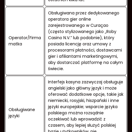
Obsługiwana przez dedykowanego
operatora gier online
zarejestrowanego w Curaçao
(często stylizowanego jako „Roby
Operator/Firma
Casino N.V.” lub podobnie), który
matka
posiada licencję oraz umowy z
procesorami płatności, dostawcami
gier i afiliantami marketingowymi,
aby dostarczać platformę na całym
świecie.
Interfejs kasyna zazwyczaj obsługuje
angielski jako główny język i może
oferować dodatkowe opcje, takie jak
niemiecki, rosyjski, hiszpański i inne
języki europejskie; wsparcie języka
Obsługiwane
polskiego można rozsądnie
języki
oczekiwać lub wprowadzić z
czasem, aby lepiej służyć polskiej
bazie użytkowników, nie