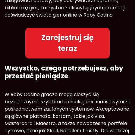
zalogować i gotowy, aby odkrywać ich ogromną
bibliotekę gier, korzystać z ekscytujących promocji i
doświadczyć świata gier online w Roby Casino.
Zarejestruj się
teraz
Wszystko, czego potrzebujesz, aby
przesłać pieniądze
W Roby Casino gracze mogą cieszyć się
bezpiecznymi i szybkimi transakcjami finansowymi za
pośrednictwem zaufanych systemów. Akceptowane
są główne płatności kartami, takie jak Visa,
Mastercard i Maestro, a także nowoczesne portfele
cyfrowe, takie jak Skrill, Neteller i Trustly. Dla większej