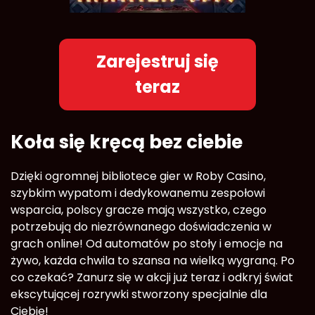
Zarejestruj się
teraz
Koła się kręcą bez ciebie
Dzięki ogromnej bibliotece gier w Roby Casino,
szybkim wypatom i dedykowanemu zespołowi
wsparcia, polscy gracze mają wszystko, czego
potrzebują do niezrównanego doświadczenia w
grach online! Od automatów po stoły i emocje na
żywo, każda chwila to szansa na wielką wygraną. Po
co czekać? Zanurz się w akcji już teraz i odkryj świat
ekscytującej rozrywki stworzony specjalnie dla
Ciebie!