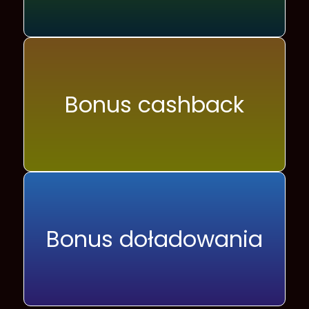
Bonus cashback
Bonus doładowania